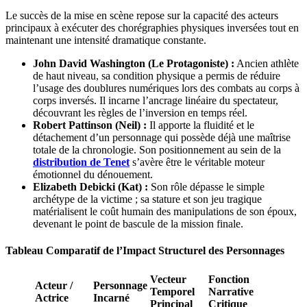
Le succès de la mise en scène repose sur la capacité des acteurs
principaux à exécuter des chorégraphies physiques inversées tout en
maintenant une intensité dramatique constante.
John David Washington (Le Protagoniste) :
Ancien athlète
de haut niveau, sa condition physique a permis de réduire
l’usage des doublures numériques lors des combats au corps à
corps inversés. Il incarne l’ancrage linéaire du spectateur,
découvrant les règles de l’inversion en temps réel.
Robert Pattinson (Neil) :
Il apporte la fluidité et le
détachement d’un personnage qui possède déjà une maîtrise
totale de la chronologie. Son positionnement au sein de la
distribution de Tenet
s’avère être le véritable moteur
émotionnel du dénouement.
Elizabeth Debicki (Kat) :
Son rôle dépasse le simple
archétype de la victime ; sa stature et son jeu tragique
matérialisent le coût humain des manipulations de son époux,
devenant le point de bascule de la mission finale.
Tableau Comparatif de l’Impact Structurel des Personnages
Vecteur
Fonction
Acteur /
Personnage
Temporel
Narrative
Actrice
Incarné
Principal
Critique