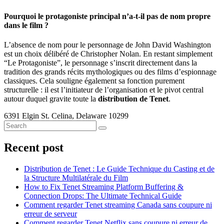
Pourquoi le protagoniste principal n’a-t-il pas de nom propre
dans le film ?
L’absence de nom pour le personnage de John David Washington
est un choix délibéré de Christopher Nolan. En restant simplement
“Le Protagoniste”, le personnage s’inscrit directement dans la
tradition des grands récits mythologiques ou des films d’espionnage
classiques. Cela souligne également sa fonction purement
structurelle : il est l’initiateur de l’organisation et le pivot central
autour duquel gravite toute la
distribution de Tenet
.
6391 Elgin St. Celina, Delaware 10299
Recent post
Distribution de Tenet : Le Guide Technique du Casting et de
la Structure Multilatérale du Film
How to Fix Tenet Streaming Platform Buffering &
Connection Drops: The Ultimate Technical Guide
Comment regarder Tenet streaming Canada sans coupure ni
erreur de serveur
Comment regarder Tenet Netflix sans coupure ni erreur de