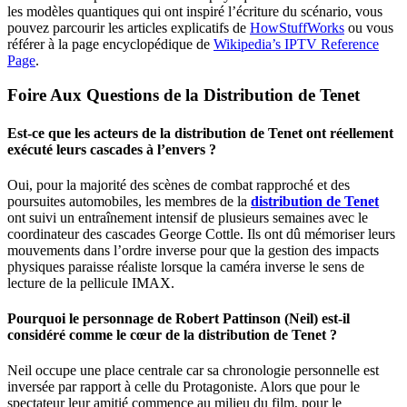
les modèles quantiques qui ont inspiré l’écriture du scénario, vous
pouvez parcourir les articles explicatifs de
HowStuffWorks
ou vous
référer à la page encyclopédique de
Wikipedia’s IPTV Reference
Page
.
Foire Aux Questions de la Distribution de Tenet
Est-ce que les acteurs de la distribution de Tenet ont réellement
exécuté leurs cascades à l’envers ?
Oui, pour la majorité des scènes de combat rapproché et des
poursuites automobiles, les membres de la
distribution de Tenet
ont suivi un entraînement intensif de plusieurs semaines avec le
coordinateur des cascades George Cottle. Ils ont dû mémoriser leurs
mouvements dans l’ordre inverse pour que la gestion des impacts
physiques paraisse réaliste lorsque la caméra inverse le sens de
lecture de la pellicule IMAX.
Pourquoi le personnage de Robert Pattinson (Neil) est-il
considéré comme le cœur de la distribution de Tenet ?
Neil occupe une place centrale car sa chronologie personnelle est
inversée par rapport à celle du Protagoniste. Alors que pour le
spectateur leur amitié commence au milieu du film, pour le