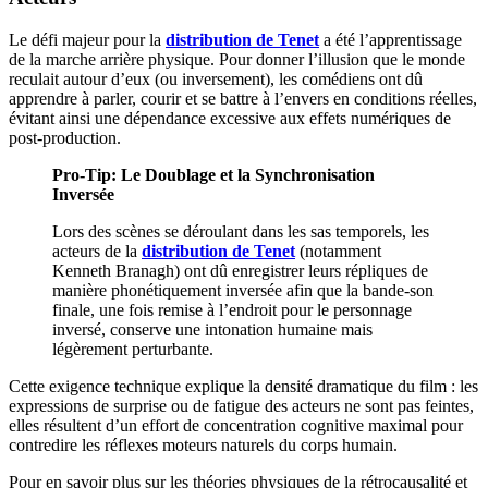
Le défi majeur pour la
distribution de Tenet
a été l’apprentissage
de la marche arrière physique. Pour donner l’illusion que le monde
reculait autour d’eux (ou inversement), les comédiens ont dû
apprendre à parler, courir et se battre à l’envers en conditions réelles,
évitant ainsi une dépendance excessive aux effets numériques de
post-production.
Pro-Tip: Le Doublage et la Synchronisation
Inversée
Lors des scènes se déroulant dans les sas temporels, les
acteurs de la
distribution de Tenet
(notamment
Kenneth Branagh) ont dû enregistrer leurs répliques de
manière phonétiquement inversée afin que la bande-son
finale, une fois remise à l’endroit pour le personnage
inversé, conserve une intonation humaine mais
légèrement perturbante.
Cette exigence technique explique la densité dramatique du film : les
expressions de surprise ou de fatigue des acteurs ne sont pas feintes,
elles résultent d’un effort de concentration cognitive maximal pour
contredire les réflexes moteurs naturels du corps humain.
Pour en savoir plus sur les théories physiques de la rétrocausalité et