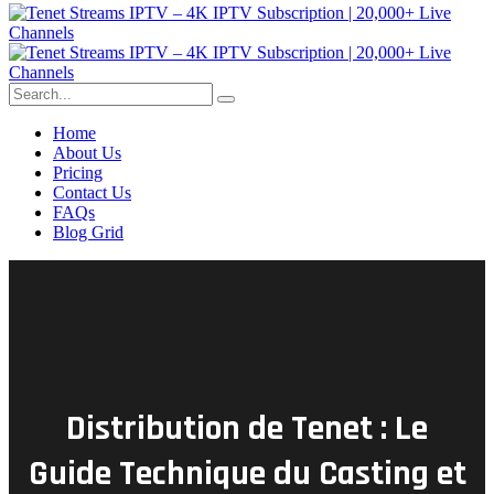
Home
About Us
Pricing
Contact Us
FAQs
Blog Grid
Distribution de Tenet : Le
Guide Technique du Casting et