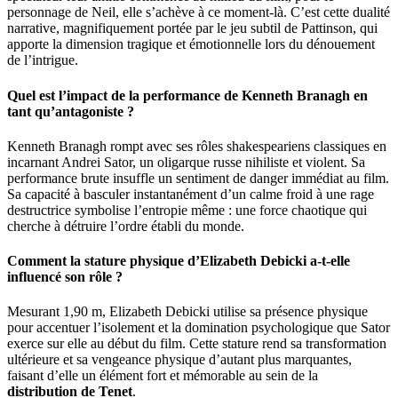
personnage de Neil, elle s’achève à ce moment-là. C’est cette dualité
narrative, magnifiquement portée par le jeu subtil de Pattinson, qui
apporte la dimension tragique et émotionnelle lors du dénouement
de l’intrigue.
Quel est l’impact de la performance de Kenneth Branagh en
tant qu’antagoniste ?
Kenneth Branagh rompt avec ses rôles shakespeariens classiques en
incarnant Andrei Sator, un oligarque russe nihiliste et violent. Sa
performance brute insuffle un sentiment de danger immédiat au film.
Sa capacité à basculer instantanément d’un calme froid à une rage
destructrice symbolise l’entropie même : une force chaotique qui
cherche à détruire l’ordre établi du monde.
Comment la stature physique d’Elizabeth Debicki a-t-elle
influencé son rôle ?
Mesurant 1,90 m, Elizabeth Debicki utilise sa présence physique
pour accentuer l’isolement et la domination psychologique que Sator
exerce sur elle au début du film. Cette stature rend sa transformation
ultérieure et sa vengeance physique d’autant plus marquantes,
faisant d’elle un élément fort et mémorable au sein de la
distribution de Tenet
.