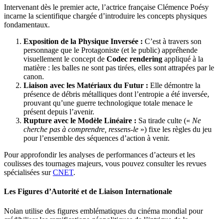
Intervenant dès le premier acte, l’actrice française Clémence Poésy
incarne la scientifique chargée d’introduire les concepts physiques
fondamentaux.
Exposition de la Physique Inversée :
C’est à travers son
personnage que le Protagoniste (et le public) appréhende
visuellement le concept de
Codec rendering
appliqué à la
matière : les balles ne sont pas tirées, elles sont attrapées par le
canon.
Liaison avec les Matériaux du Futur :
Elle démontre la
présence de débris métalliques dont l’entropie a été inversée,
prouvant qu’une guerre technologique totale menace le
présent depuis l’avenir.
Rupture avec le Modèle Linéaire :
Sa tirade culte («
Ne
cherche pas à comprendre, ressens-le
») fixe les règles du jeu
pour l’ensemble des séquences d’action à venir.
Pour approfondir les analyses de performances d’acteurs et les
coulisses des tournages majeurs, vous pouvez consulter les revues
spécialisées sur
CNET
.
Les Figures d’Autorité et de Liaison Internationale
Nolan utilise des figures emblématiques du cinéma mondial pour