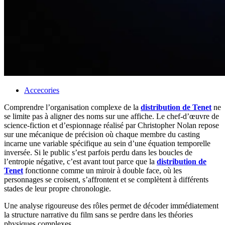
Accecories
Comprendre l’organisation complexe de la
distribution de Tenet
ne
se limite pas à aligner des noms sur une affiche. Le chef-d’œuvre de
science-fiction et d’espionnage réalisé par Christopher Nolan repose
sur une mécanique de précision où chaque membre du casting
incarne une variable spécifique au sein d’une équation temporelle
inversée. Si le public s’est parfois perdu dans les boucles de
l’entropie négative, c’est avant tout parce que la
distribution de
Tenet
fonctionne comme un miroir à double face, où les
personnages se croisent, s’affrontent et se complètent à différents
stades de leur propre chronologie.
Une analyse rigoureuse des rôles permet de décoder immédiatement
la structure narrative du film sans se perdre dans les théories
physiques complexes.