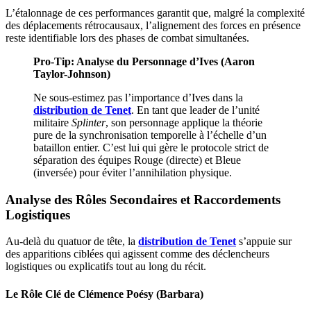
L’étalonnage de ces performances garantit que, malgré la complexité
des déplacements rétrocausaux, l’alignement des forces en présence
reste identifiable lors des phases de combat simultanées.
Pro-Tip: Analyse du Personnage d’Ives (Aaron
Taylor-Johnson)
Ne sous-estimez pas l’importance d’Ives dans la
distribution de Tenet
. En tant que leader de l’unité
militaire
Splinter
, son personnage applique la théorie
pure de la synchronisation temporelle à l’échelle d’un
bataillon entier. C’est lui qui gère le protocole strict de
séparation des équipes Rouge (directe) et Bleue
(inversée) pour éviter l’annihilation physique.
Analyse des Rôles Secondaires et Raccordements
Logistiques
Au-delà du quatuor de tête, la
distribution de Tenet
s’appuie sur
des apparitions ciblées qui agissent comme des déclencheurs
logistiques ou explicatifs tout au long du récit.
Le Rôle Clé de Clémence Poésy (Barbara)